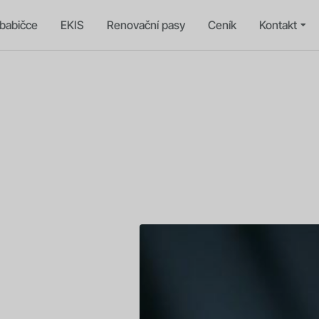
babičce
EKIS
Renovační pasy
Ceník
Kontakt