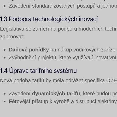
Zavedení standardizovaných postupů a jednotnýc
1.3 Podpora technologických inovací
Legislativa se zaměří na podporu moderních techno
zahrnovat:
Daňové pobídky
na nákup vodíkových zařízení
Zvýhodnění projektů, které využívají inovativn
1.4 Úprava tarifního systému
Nová podoba tarifů by měla odrážet specifika OZE
Zavedení
dynamických tarifů
, které budou po
Férovější přístup k výrobě a distribuci elektři