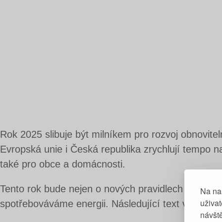
Rok 2025 slibuje být milníkem pro rozvoj obnovitel
Evropská unie i Česká republika zrychlují tempo n
také pro obce a domácnosti.
Tento rok bude nejen o nových pravidlech a techno
Na na
uživa
spotřebováváme energii. Následující text vás prov
návště