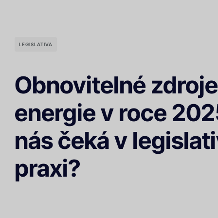
LEGISLATIVA
Obnovitelné zdroje
energie v roce 202
nás čeká v legislat
praxi?