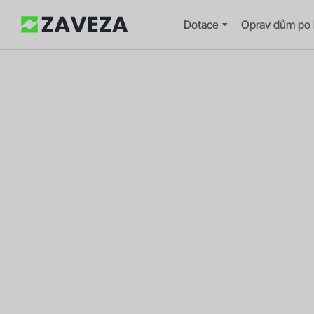
Dotace
Oprav dům po 