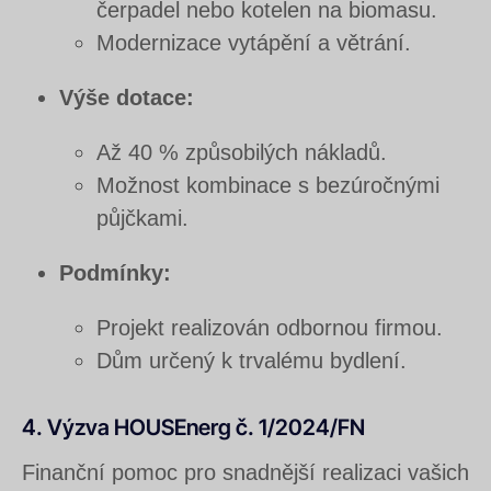
čerpadel nebo kotelen na biomasu.
Modernizace vytápění a větrání.
Výše dotace:
Až 40 % způsobilých nákladů.
Možnost kombinace s bezúročnými
půjčkami.
Podmínky:
Projekt realizován odbornou firmou.
Dům určený k trvalému bydlení.
4. Výzva HOUSEnerg č. 1/2024/FN
Finanční pomoc pro snadnější realizaci vašich