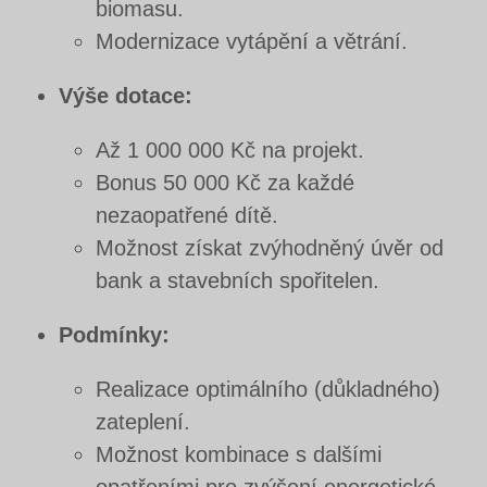
biomasu.
Modernizace vytápění a větrání.
Výše dotace:
Až 1 000 000 Kč na projekt.
Bonus 50 000 Kč za každé
nezaopatřené dítě.
Možnost získat zvýhodněný úvěr od
bank a stavebních spořitelen.
Podmínky:
Realizace optimálního (důkladného)
zateplení.
Možnost kombinace s dalšími
opatřeními pro zvýšení energetické