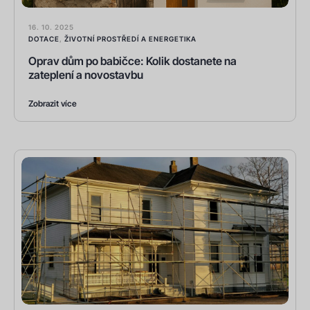
16. 10. 2025
DOTACE
,
ŽIVOTNÍ PROSTŘEDÍ A ENERGETIKA
Oprav dům po babičce: Kolik dostanete na
zateplení a novostavbu
Zobrazit více