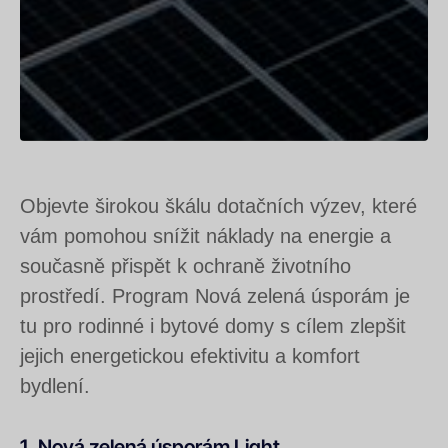
Objevte širokou škálu dotačních výzev, které
vám pomohou snížit náklady na energie a
současně přispět k ochraně životního
prostředí. Program Nová zelená úsporám je
tu pro rodinné i bytové domy s cílem zlepšit
jejich energetickou efektivitu a komfort
bydlení.
1. Nová zelená úsporám Light