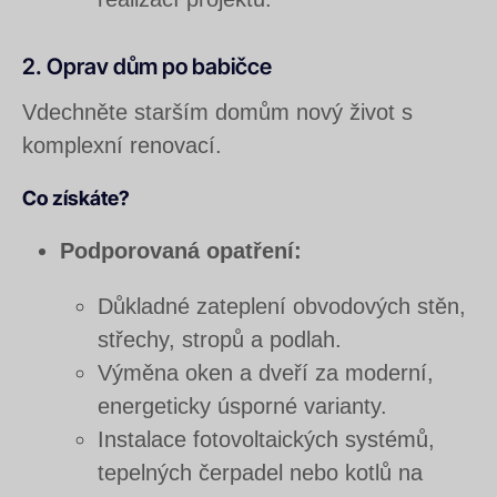
2. Oprav dům po babičce
Vdechněte starším domům nový život s
komplexní renovací.
Co získáte?
Podporovaná opatření:
Důkladné zateplení obvodových stěn,
střechy, stropů a podlah.
Výměna oken a dveří za moderní,
energeticky úsporné varianty.
Instalace fotovoltaických systémů,
tepelných čerpadel nebo kotlů na