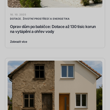
16. 10. 2025
DOTACE
,
ŽIVOTNÍ PROSTŘEDÍ A ENERGETIKA
Oprav dům po babičce: Dotace až 130 tisíc korun
na vytápění a ohřev vody
Zobrazit více