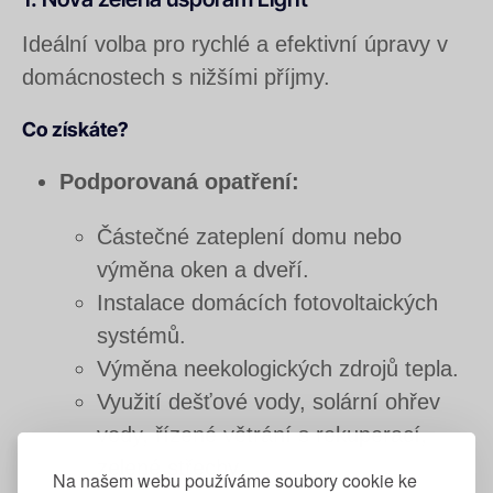
Ideální volba pro rychlé a efektivní úpravy v
domácnostech s nižšími příjmy.
Co získáte?
Podporovaná opatření:
Částečné zateplení domu nebo
výměna oken a dveří.
Instalace domácích fotovoltaických
systémů.
Výměna neekologických zdrojů tepla.
Využití dešťové vody, solární ohřev
vody, řízené větrání s rekuperací,
zelené střechy.
Na našem webu používáme soubory cookie ke