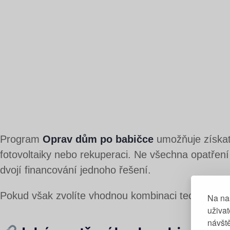
Program
Oprav dům po babičce
umožňuje získat 
fotovoltaiky nebo rekuperaci.
Ne všechna opatření 
dvojí financování jednoho řešení.
Pokud však zvolíte vhodnou kombinaci technologií
Na na
uživa
návště