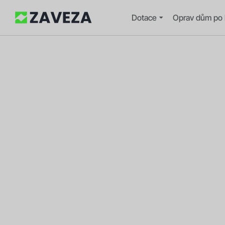
Dotace
Oprav dům po 