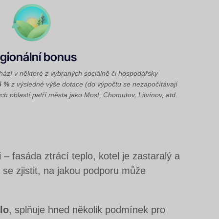
gionální bonus
ází v některé z vybraných sociálně či hospodářsky
5 %
z výsledné výše dotace (do výpočtu se nezapočítávají
ch oblastí patří města jako Most, Chomutov, Litvínov, atd.
– fasáda ztrácí teplo, kotel je zastaralý a
 se zjistit, na jakou podporu může
lo
, splňuje hned několik podmínek pro