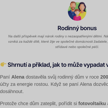
Rodinný bonus
Na další příspěvek mají nárok rodiny s nezaopatřenými dětmi. N
vzniká za každé dítě, které žije ve společné domácnosti žadatel
střídavé nebo společné péči.
Shrnutí a příklad, jak to může vypadat 
Paní
Alena
dostavěla svůj rodinný dům v roce
20
účty za energie rostou. Když se paní Alena dozv
dosáhnout.
Protože chce dům zateplit, pořídit si
fotovoltaiku