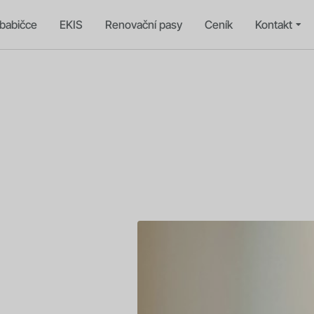
babičce
EKIS
Renovační pasy
Ceník
Kontakt