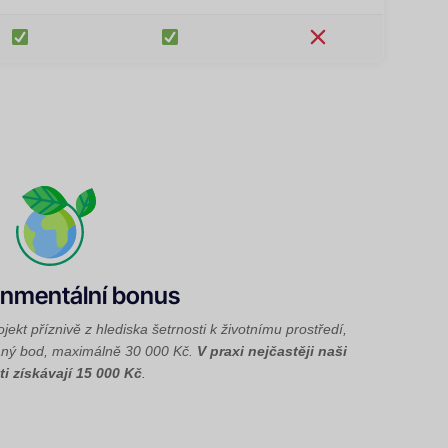
onmentální bonus
kt příznivě z hlediska šetrnosti k životnímu prostředí,
aný bod, maximálně 30 000 Kč.
V praxi nejčastěji naši
ti získávají 15 000 Kč
.