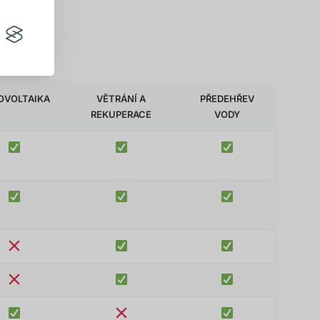
OVOLTAIKA
VĚTRÁNÍ A
PŘEDEHŘEV
REKUPERACE
VODY